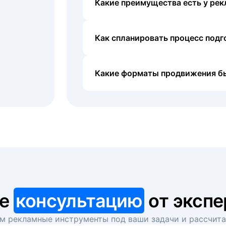
Какие преимущества есть у рек
Как спланировать процесс под
Какие форматы продвижения б
те
консультацию
от экспе
 рекламные инструменты под ваши задачи и рассчит