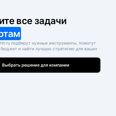
ите все задачи
ртам
hh.ru подберут нужные инструменты, помогут
 бюджет и найти лучшую стратегию для ваших
Выбрать решение для компании