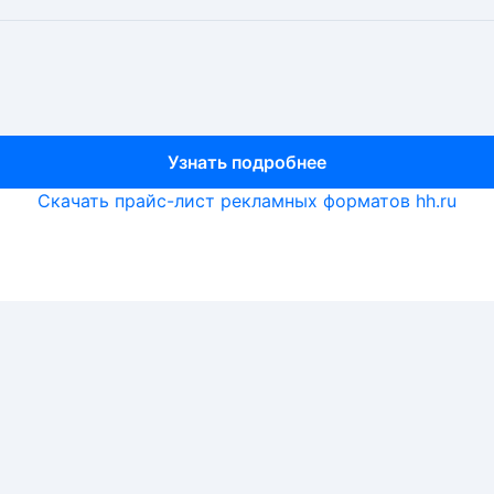
Узнать подробнее
Узнать подробнее
Узнать подробнее
Скачать прайс-лист рекламных форматов hh.ru