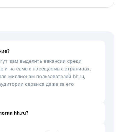
ние?
гут вам выделить вакансии среди
че и на самых посещаемых страницах,
еля миллионам пользователей hh.ru,
аудитории сервиса даже за его
огии hh.ru?