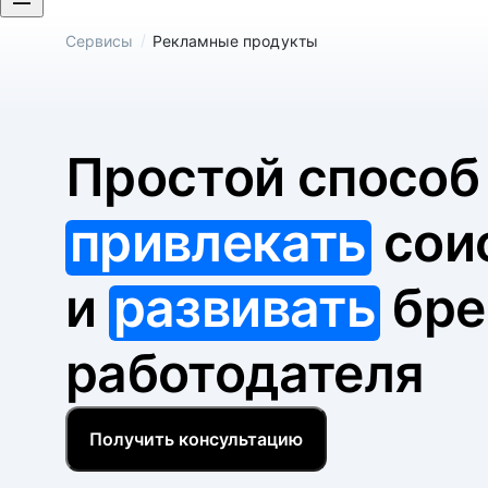
/
Сервисы
Рекламные продукты
Простой спосо
привлекать
сои
и
развивать
бре
работодателя
Получить консультацию