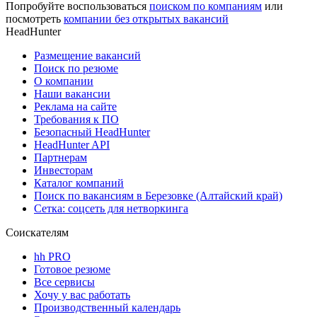
Попробуйте воспользоваться
поиском по компаниям
или
посмотреть
компании без открытых вакансий
HeadHunter
Размещение вакансий
Поиск по резюме
О компании
Наши вакансии
Реклама на сайте
Требования к ПО
Безопасный HeadHunter
HeadHunter API
Партнерам
Инвесторам
Каталог компаний
Поиск по вакансиям в Березовке (Алтайский край)
Сетка: соцсеть для нетворкинга
Соискателям
hh PRO
Готовое резюме
Все сервисы
Хочу у вас работать
Производственный календарь