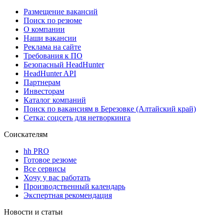
Размещение вакансий
Поиск по резюме
О компании
Наши вакансии
Реклама на сайте
Требования к ПО
Безопасный HeadHunter
HeadHunter API
Партнерам
Инвесторам
Каталог компаний
Поиск по вакансиям в Березовке (Алтайский край)
Сетка: соцсеть для нетворкинга
Соискателям
hh PRO
Готовое резюме
Все сервисы
Хочу у вас работать
Производственный календарь
Экспертная рекомендация
Новости и статьи