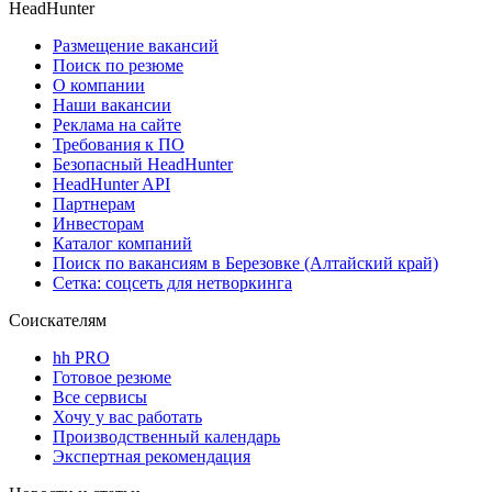
HeadHunter
Размещение вакансий
Поиск по резюме
О компании
Наши вакансии
Реклама на сайте
Требования к ПО
Безопасный HeadHunter
HeadHunter API
Партнерам
Инвесторам
Каталог компаний
Поиск по вакансиям в Березовке (Алтайский край)
Сетка: соцсеть для нетворкинга
Соискателям
hh PRO
Готовое резюме
Все сервисы
Хочу у вас работать
Производственный календарь
Экспертная рекомендация