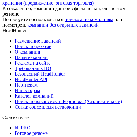
хранения (продвижение, оптовая торговля)
К сожалению, компании данной сферы не найдены в этом
регионе.
Попробуйте воспользоваться
поиском по компаниям
или
посмотреть
компании без открытых вакансий
HeadHunter
Размещение вакансий
Поиск по резюме
О компании
Наши вакансии
Реклама на сайте
Требования к ПО
Безопасный HeadHunter
HeadHunter API
Партнерам
Инвесторам
Каталог компаний
Поиск по вакансиям в Березовке (Алтайский край)
Сетка: соцсеть для нетворкинга
Соискателям
hh PRO
Готовое резюме