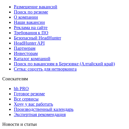
Размещение вакансий
Поиск по резюме
О компании
Наши вакансии
Реклама на сайте
Требования к ПО
Безопасный HeadHunter
HeadHunter API
Партнерам
Инвесторам
Каталог компаний
Поиск по вакансиям в Березовке (Алтайский край)
Сетка: соцсеть для нетворкинга
Соискателям
hh PRO
Готовое резюме
Все сервисы
Хочу у вас работать
Производственный календарь
Экспертная рекомендация
Новости и статьи