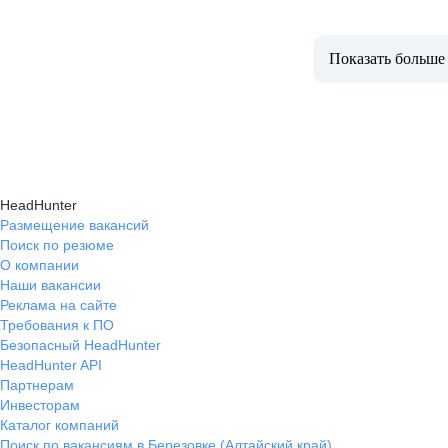
Показать больше
HeadHunter
Размещение вакансий
Поиск по резюме
О компании
Наши вакансии
Реклама на сайте
Требования к ПО
Безопасный HeadHunter
HeadHunter API
Партнерам
Инвесторам
Каталог компаний
Поиск по вакансиям в Березовке (Алтайский край)