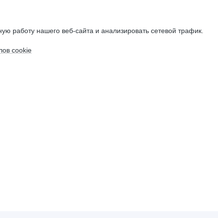
ую работу нашего веб-сайта и анализировать сетевой трафик.
ов cookie