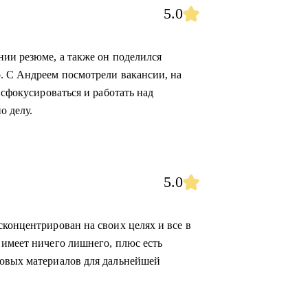
5.0
нии резюме, а также он поделился
. С Андреем посмотрели вакансии, на
 сфокусироваться и работать над
о делу.
5.0
сконцентрирован на своих целях и все в
 имеет ничего лишнего, плюс есть
новых материалов для дальнейшей