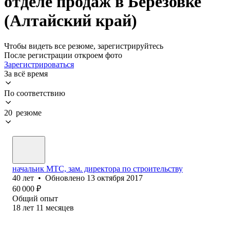
отделе продаж в Березовке
(Алтайский край)
Чтобы видеть все резюме, зарегистрируйтесь
После регистрации откроем фото
Зарегистрироваться
За всё время
По соответствию
20 резюме
начальик МТС, зам. директора по строительству
40
лет
•
Обновлено
13 октября 2017
60 000
₽
Общий опыт
18
лет
11
месяцев