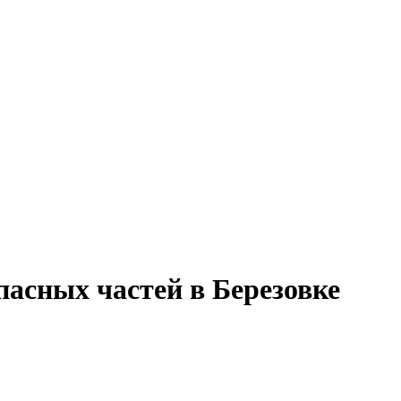
пасных частей в Березовке