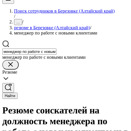
Поиск сотрудников в Березовке (Алтайский край)
/
/
...
резюме в Березовке (Алтайский край)
/
менеджер по работе с новыми клиентами
менеджер по работе с новыми клиентами
Резюме
Найти
Резюме соискателей на
должность менеджера по