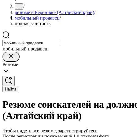
/
/
...
резюме в Березовке (Алтайский край)
/
мобильный продавец
/
полная занятость
мобильный продавец
Резюме
Найти
Резюме соискателей на должно
(Алтайский край)
Чтобы видеть все резюме, зарегистрируйтесь
После регистрации покажем ещё 1 и откроем фото