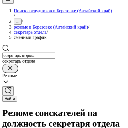
Поиск сотрудников в Березовке (Алтайский край)
/
/
...
резюме в Березовке (Алтайский край)
/
секретарь отдела
/
сменный график
секретарь отдела
Резюме
Найти
Резюме соискателей на
должность секретаря отдела