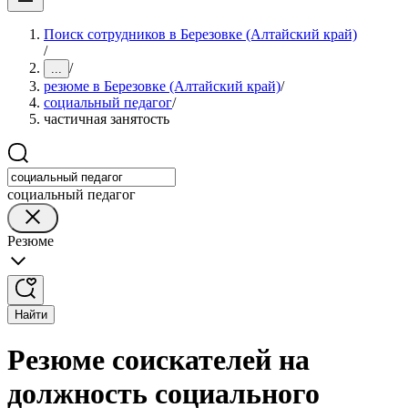
Поиск сотрудников в Березовке (Алтайский край)
/
/
...
резюме в Березовке (Алтайский край)
/
социальный педагог
/
частичная занятость
социальный педагог
Резюме
Найти
Резюме соискателей на
должность социального