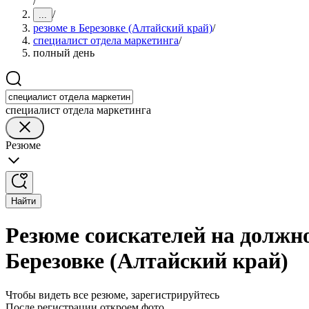
/
/
...
резюме в Березовке (Алтайский край)
/
специалист отдела маркетинга
/
полный день
специалист отдела маркетинга
Резюме
Найти
Резюме соискателей на должно
Березовке (Алтайский край)
Чтобы видеть все резюме, зарегистрируйтесь
После регистрации откроем фото