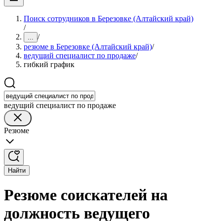
Поиск сотрудников в Березовке (Алтайский край)
/
/
...
резюме в Березовке (Алтайский край)
/
ведущий специалист по продаже
/
гибкий график
ведущий специалист по продаже
Резюме
Найти
Резюме соискателей на
должность ведущего