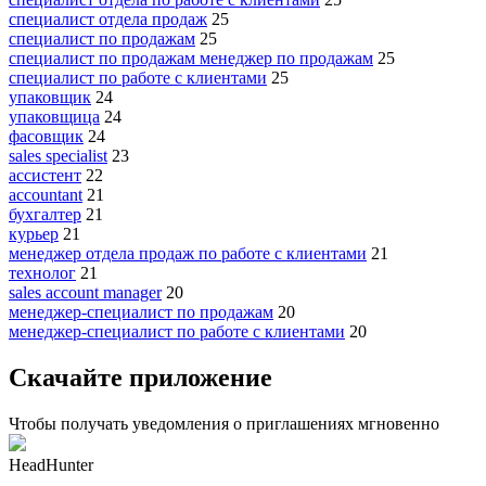
специалист отдела продаж
25
специалист по продажам
25
специалист по продажам менеджер по продажам
25
специалист по работе с клиентами
25
упаковщик
24
упаковщица
24
фасовщик
24
sales specialist
23
ассистент
22
accountant
21
бухгалтер
21
курьер
21
менеджер отдела продаж по работе с клиентами
21
технолог
21
sales account manager
20
менеджер-специалист по продажам
20
менеджер-специалист по работе с клиентами
20
Скачайте приложение
Чтобы получать уведомления о приглашениях мгновенно
HeadHunter