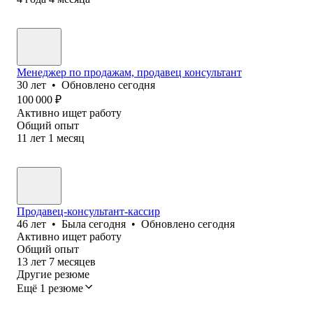
Менеджер по продажам, продавец консультант
30
лет
•
Обновлено
сегодня
100 000
₽
Активно ищет работу
Общий опыт
11
лет
1
месяц
Продавец-консультант-кассир
46
лет
•
Была
сегодня
•
Обновлено
сегодня
Активно ищет работу
Общий опыт
13
лет
7
месяцев
Другие резюме
Ещё 1 резюме