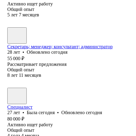
Активно ищет работу
Общий опыт
5
лет
7
месяцев
Секретарь; менеджер; консультант; администратор
28
лет
•
Обновлено
сегодня
55 000
₽
Рассматривает предложения
Общий опыт
8
лет
11
месяцев
Специалист
27
лет
•
Была
сегодня
•
Обновлено
сегодня
80 000
₽
Активно ищет работу
Общий опыт
4
года
4
месяца