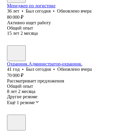
Менеджер по логистике
36
лет
•
Был
сегодня
•
Обновлено
вчера
80 000
₽
Активно ищет работу
Общий опыт
15
лет
2
месяца
Охранник.Администратор-охранник.
41
год
•
Был
сегодня
•
Обновлено
вчера
70 000
₽
Рассматривает предложения
Общий опыт
8
лет
2
месяца
Другие резюме
Ещё 1 резюме