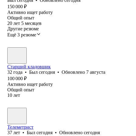
Был
сегодня
•
Обновлено
сегодня
150 000
₽
Активно ищет работу
Общий опыт
20
лет
5
месяцев
Другие резюме
Ещё 3 резюме
Старший кладовщик
32
года
•
Был
сегодня
•
Обновлено
7 августа
100 000
₽
Активно ищет работу
Общий опыт
10
лет
Телеметрист
37
лет
•
Был
сегодня
•
Обновлено
сегодня