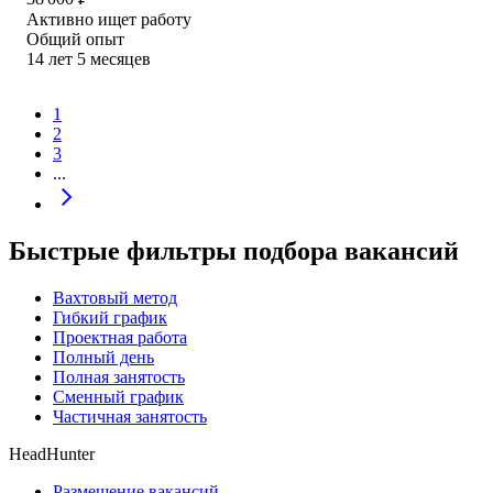
Активно ищет работу
Общий опыт
14
лет
5
месяцев
1
2
3
...
Быстрые фильтры подбора вакансий
Вахтовый метод
Гибкий график
Проектная работа
Полный день
Полная занятость
Сменный график
Частичная занятость
HeadHunter
Размещение вакансий