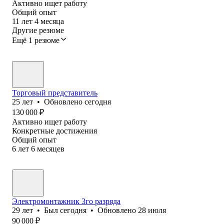
Активно ищет работу
Общий опыт
11
лет
4
месяца
Другие резюме
Ещё 1 резюме
Торговый представитель
25
лет
•
Обновлено
сегодня
130 000
₽
Активно ищет работу
Конкретные достижения
Общий опыт
6
лет
6
месяцев
Электромонтажник 3го разряда
29
лет
•
Был
сегодня
•
Обновлено
28 июля
90 000
₽