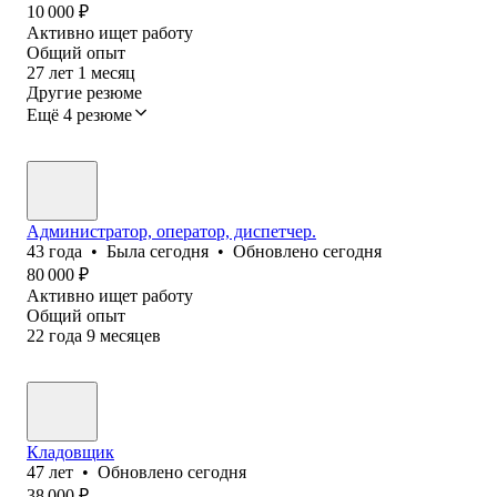
10 000
₽
Активно ищет работу
Общий опыт
27
лет
1
месяц
Другие резюме
Ещё 4 резюме
Администратор, оператор, диспетчер.
43
года
•
Была
сегодня
•
Обновлено
сегодня
80 000
₽
Активно ищет работу
Общий опыт
22
года
9
месяцев
Кладовщик
47
лет
•
Обновлено
сегодня
38 000
₽