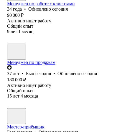
Менеджер по работе с клиентами
34
года
•
Обновлено
сегодня
90 000
₽
Активно ищет работу
Общий опыт
9
лет
1
месяц
Менеджер по продажам
37
лет
•
Был
сегодня
•
Обновлено
сегодня
180 000
₽
Активно ищет работу
Общий опыт
15
лет
4
месяца
Мастер-приёмщик