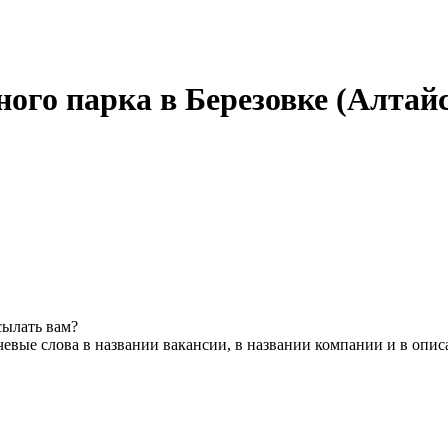
ого парка в Березовке (Алтай
сылать вам?
евые слова в названии вакансии, в названии компании и в опи