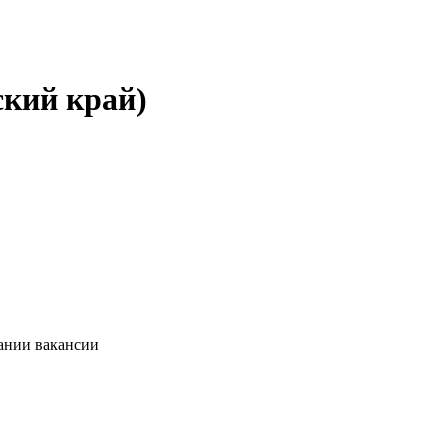
ский край)
сании вакансии