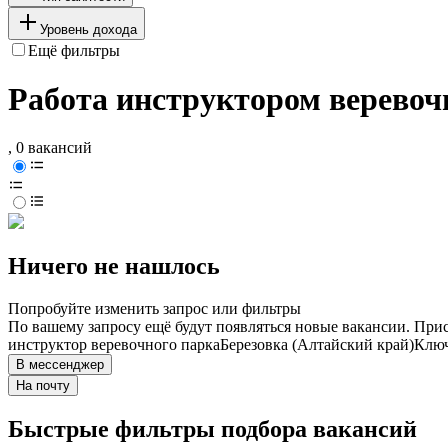
Уровень дохода
Ещё фильтры
Работа инструктором веревочн
, 0 вакансий
Ничего не нашлось
Попробуйте изменить запрос или фильтры
По вашему запросу ещё будут появляться новые вакансии. При
инструктор веревочного парка
Березовка (Алтайский край)
Ключ
В мессенджер
На почту
Быстрые фильтры подбора вакансий