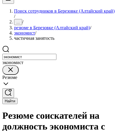
Поиск сотрудников в Березовке (Алтайский край)
/
/
...
резюме в Березовке (Алтайский край)
/
экономист
/
частичная занятость
экономист
Резюме
Найти
Резюме соискателей на
должность экономиста с