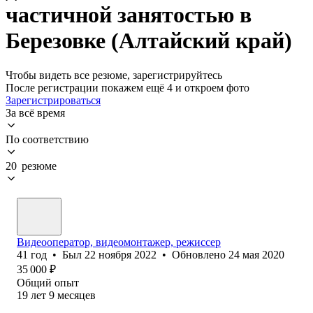
частичной занятостью в
Березовке (Алтайский край)
Чтобы видеть все резюме, зарегистрируйтесь
После регистрации покажем ещё 4 и откроем фото
Зарегистрироваться
За всё время
По соответствию
20 резюме
Видеооператор, видеомонтажер, режиссер
41
год
•
Был
22 ноября 2022
•
Обновлено
24 мая 2020
35 000
₽
Общий опыт
19
лет
9
месяцев