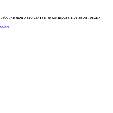
аботу нашего веб-сайта и анализировать сетевой трафик.
ookie