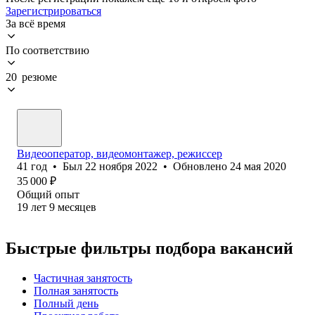
Зарегистрироваться
За всё время
По соответствию
20 резюме
Видеооператор, видеомонтажер, режиссер
41
год
•
Был
22 ноября 2022
•
Обновлено
24 мая 2020
35 000
₽
Общий опыт
19
лет
9
месяцев
Быстрые фильтры подбора вакансий
Частичная занятость
Полная занятость
Полный день