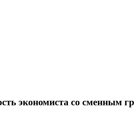
ость экономиста со сменным г